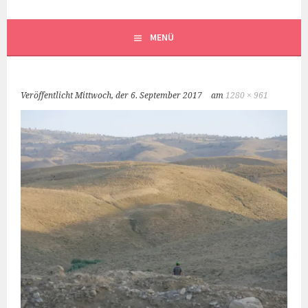
MENÜ
Veröffentlicht
Mittwoch, der 6. September 2017
am
1280 × 961