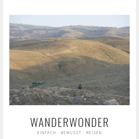
Springe
zum
Inhalt
WANDERWONDER
EINFACH · BEWUSST · REISEN